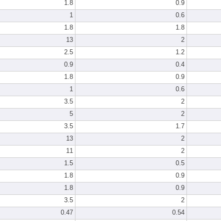
1.8
0.9
1
0.6
1.8
1.8
13
2
2.5
1.2
0.9
0.4
1.8
0.9
1
0.6
3.5
2
5
2
3.5
1.7
13
2
11
2
1.5
0.5
1.8
0.9
1.8
0.9
3.5
2
0.47
0.54