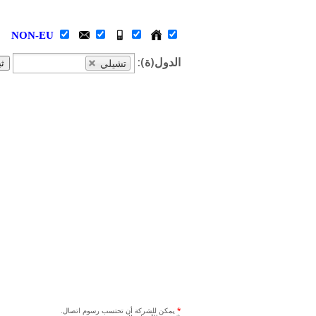
NON-EU
الدول(ة):
تشيلي
ث
*
يمكن للشركة أن تحتسب رسوم اتصال.