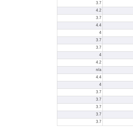
3.7
4.2
3.7
4.4
4
3.7
3.7
4
4.2
n/a
4.4
4
3.7
3.7
3.7
3.7
3.7