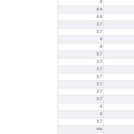
4
4.4
4.4
3.7
3.7
4
4
3.7
3.7
3.7
3.7
3.7
3.7
3.7
4
4
3.7
n/a