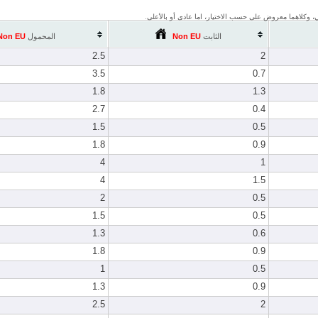
وبي، وكلاهما معروض على حسب الاختيار، اما عادى أو بالأعلى.
الثابت
Non EU
المحمول
Non EU
2.5
2
3.5
0.7
1.8
1.3
2.7
0.4
1.5
0.5
1.8
0.9
4
1
4
1.5
2
0.5
1.5
0.5
1.3
0.6
1.8
0.9
1
0.5
1.3
0.9
2.5
2