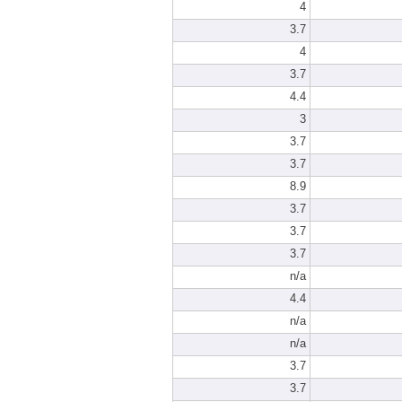
4
3.7
4
3.7
4.4
3
3.7
3.7
8.9
3.7
3.7
3.7
n/a
4.4
n/a
n/a
3.7
3.7